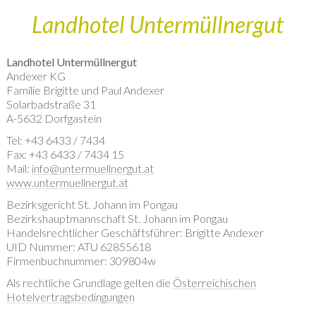
Landhotel Untermüllnergut
Landhotel Untermüllnergut
Andexer KG
Familie Brigitte und Paul Andexer
Solarbadstraße 31
A-5632 Dorfgastein
Tel: +43 6433 / 7434
Fax: +43 6433 / 7434 15
Mail:
info@untermuellnergut.at
www.untermuellnergut.at
Bezirksgericht St. Johann im Pongau
Bezirkshauptmannschaft St. Johann im Pongau
Handelsrechtlicher Geschäftsführer: Brigitte Andexer
UID Nummer: ATU 62855618
Firmenbuchnummer: 309804w
Als rechtliche Grundlage gelten die
Österreichischen
Hotelvertragsbedingungen