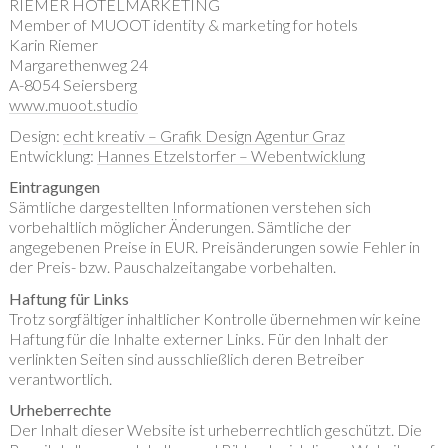
RIEMER HOTELMARKETING
Member of MUOOT identity & marketing for hotels
Karin Riemer
Margarethenweg 24
A-8054 Seiersberg
www.muoot.studio
Design:
echt kreativ – Grafik Design Agentur Graz
Entwicklung:
Hannes Etzelstorfer – Webentwicklung
Eintragungen
Sämtliche dargestellten Informationen verstehen sich
vorbehaltlich möglicher Änderungen. Sämtliche der
angegebenen Preise in EUR. Preisänderungen sowie Fehler in
der Preis- bzw. Pauschalzeitangabe vorbehalten.
Haftung für Links
Trotz sorgfältiger inhaltlicher Kontrolle übernehmen wir keine
Haftung für die Inhalte externer Links. Für den Inhalt der
verlinkten Seiten sind ausschließlich deren Betreiber
verantwortlich.
Urheberrechte
Der Inhalt dieser Website ist urheberrechtlich geschützt. Die