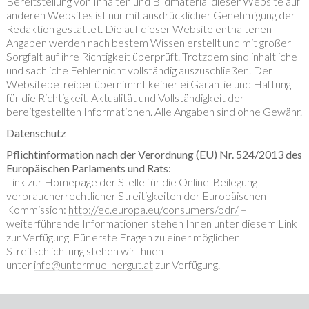
Bereitstellung von Inhalten und Bildmaterial dieser Website auf
anderen Websites ist nur mit ausdrücklicher Genehmigung der
Redaktion gestattet. Die auf dieser Website enthaltenen
Angaben werden nach bestem Wissen erstellt und mit großer
Sorgfalt auf ihre Richtigkeit überprüft. Trotzdem sind inhaltliche
und sachliche Fehler nicht vollständig auszuschließen. Der
Websitebetreiber übernimmt keinerlei Garantie und Haftung
für die Richtigkeit, Aktualität und Vollständigkeit der
bereitgestellten Informationen. Alle Angaben sind ohne Gewähr.
Datenschutz
Pflichtinformation nach der Verordnung (EU) Nr. 524/2013 des
Europäischen Parlaments und Rats:
Link zur Homepage der Stelle für die Online-Beilegung
verbraucherrechtlicher Streitigkeiten der Europäischen
Kommission:
http://ec.europa.eu/consumers/odr/
–
weiterführende Informationen stehen Ihnen unter diesem Link
zur Verfügung. Für erste Fragen zu einer möglichen
Streitschlichtung stehen wir Ihnen
unter
info@untermuellnergut.at
zur Verfügung.