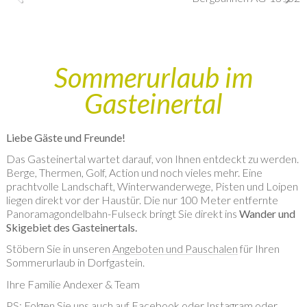
Sommerurlaub im
Gasteinertal
Liebe Gäste und Freunde!
Das Gasteinertal wartet darauf, von Ihnen entdeckt zu werden.
Berge, Thermen, Golf, Action und noch vieles mehr. Eine
prachtvolle Landschaft, Winterwanderwege, Pisten und Loipen
liegen direkt vor der Haustür. Die nur 100 Meter entfernte
Panoramagondelbahn-Fulseck bringt Sie direkt ins
Wander und
Skigebiet des Gasteinertals.
Stöbern Sie in unseren
Angeboten und Pauschalen
für Ihren
Sommerurlaub in Dorfgastein.
Ihre Familie Andexer & Team
PS: Folgen Sie uns auch auf
Facebook
oder
Instagram
oder