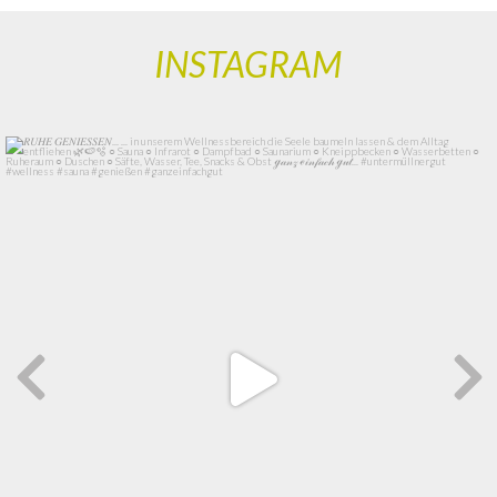
INSTAGRAM
landhotel_untermuellnergut
Juni 10