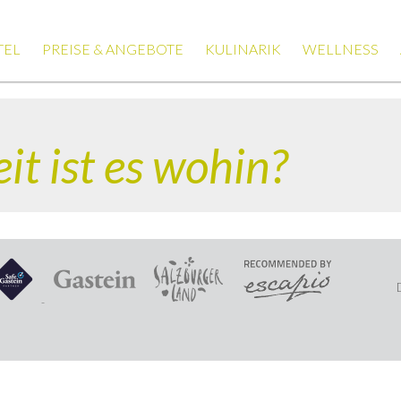
TEL
PREISE & ANGEBOTE
KULINARIK
WELLNESS
it ist es wohin?