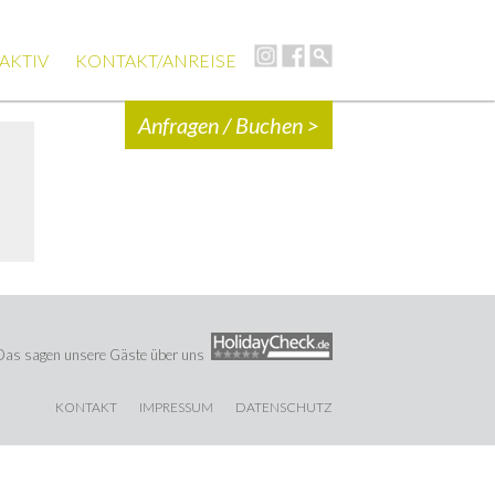
AKTIV
KONTAKT/ANREISE
Anfragen / Buchen >
Das sagen unsere Gäste über uns
KONTAKT
IMPRESSUM
DATENSCHUTZ