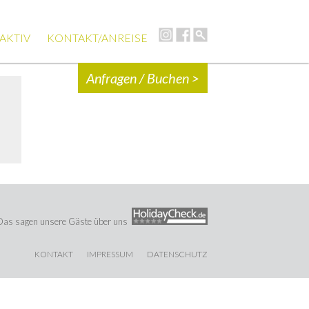
AKTIV
KONTAKT/ANREISE
Anfragen / Buchen >
Das sagen unsere Gäste über uns
KONTAKT
IMPRESSUM
DATENSCHUTZ