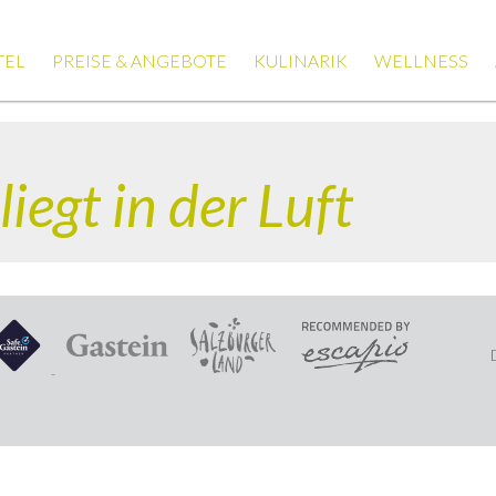
TEL
PREISE & ANGEBOTE
KULINARIK
WELLNESS
iegt in der Luft