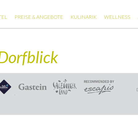
TEL
PREISE & ANGEBOTE
KULINARIK
WELLNESS
Dorfblick