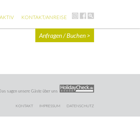
AKTIV
KONTAKT/ANREISE
Anfragen / Buchen >
Das sagen unsere Gäste über uns
KONTAKT
IMPRESSUM
DATENSCHUTZ